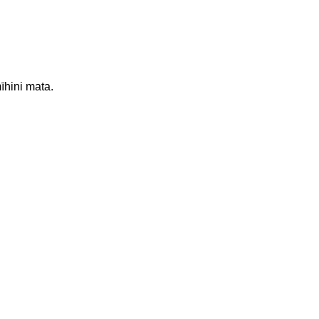
mīhini mata.