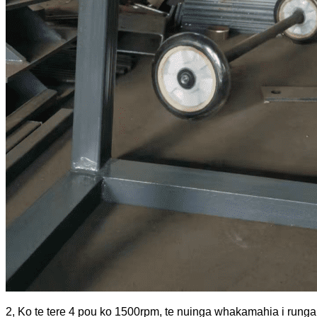
2, Ko te tere 4 pou ko 1500rpm, te nuinga whakamahia i runga i 