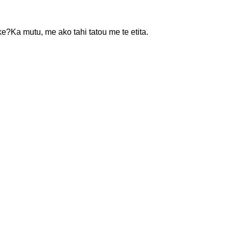
ke?Ka mutu, me ako tahi tatou me te etita.