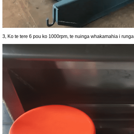
3, Ko te tere 6 pou ko 1000rpm, te nuinga whakamahia i runga i w