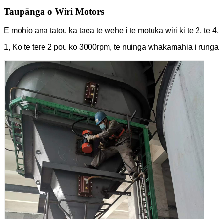
Taupānga o Wiri Motors
E mohio ana tatou ka taea te wehe i te motuka wiri ki te 2, te
1, Ko te tere 2 pou ko 3000rpm, te nuinga whakamahia i runga i